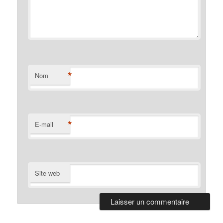
*
Nom
*
E-mail
Site web