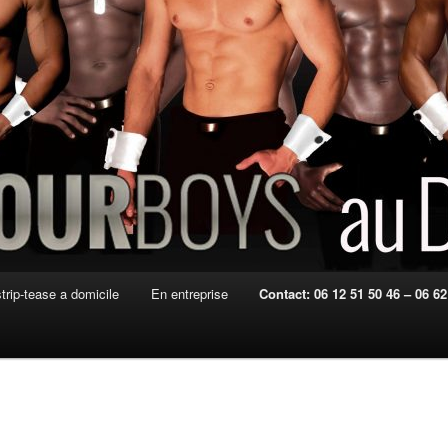
strip-tease a domicile
En entreprise
Contact: 06 12 51 50 46 – 06 62