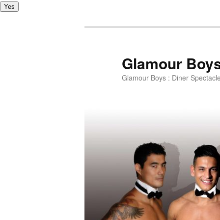
Yes
Glamour Boy
Glamour Boys : Diner Spectacl