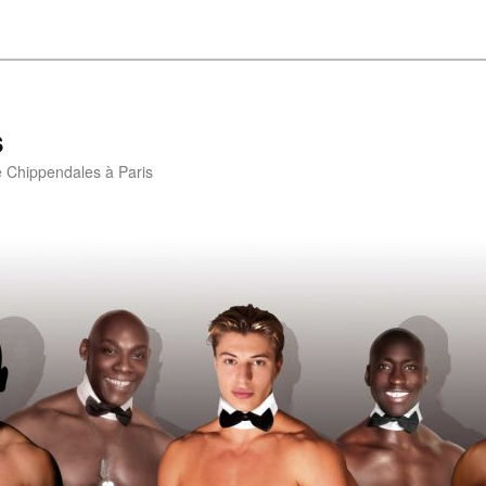
s
e Chippendales à Paris