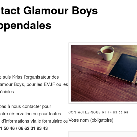
tact Glamour Boys
ppendales
e suis Kriss l’organisateur des
lamour Boys, pour les EVJF ou les
éciales.
pas à nous contacter pour
CONTACTEZ-NOUS 01 44 83 06 99
votre réservation ou pour toutes
Votre nom (obligatoire)
’informations via le formulaire ou
1 50 46 / 06 62 31 93 43