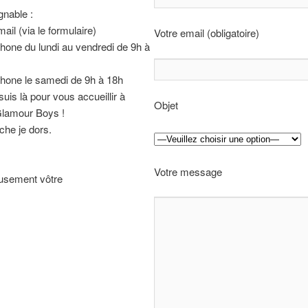
gnable :
mail (via le formulaire)
Votre email (obligatoire)
phone du lundi au vendredi de 9h à
phone le samedi de 9h à 18h
suis là pour vous accueillir à
Objet
Glamour Boys !
che je dors.
Votre message
usement vôtre