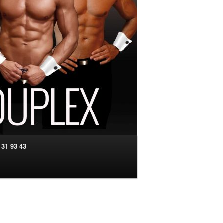
 31 93 43