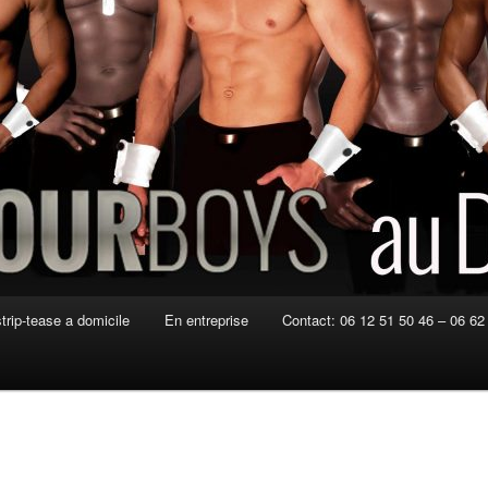
strip-tease a domicile
En entreprise
Contact: 06 12 51 50 46 – 06 62