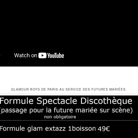
GLAMOUR BOYS DE PARIS AU SERVICE DES FUTURES MARIÉES.