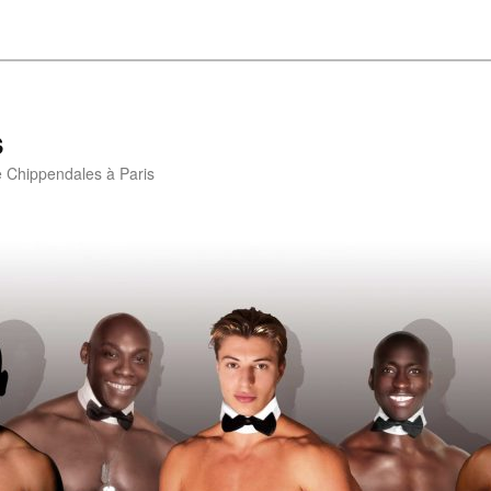
s
e Chippendales à Paris