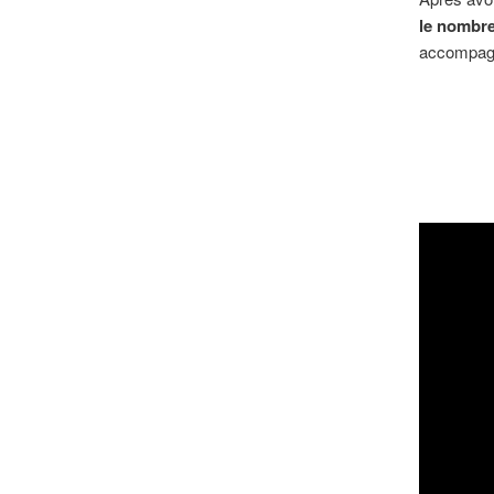
le nombre
accompagn