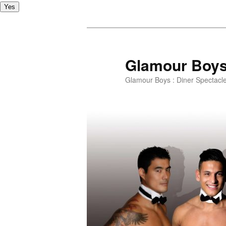
Yes
Glamour Boy
Glamour Boys : Diner Spectacl