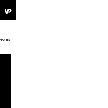
onc un