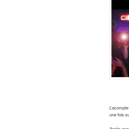
L’acompte 
une fois s
Après avoi