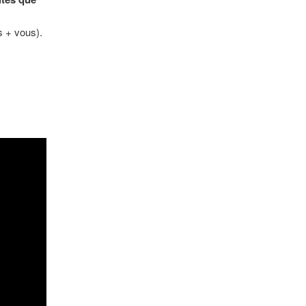
 + vous).