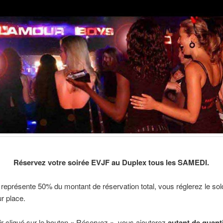
Réservez votre soirée EVJF au Duplex tous les SAMEDI.
représente 50% du montant de réservation total, vous réglerez le sol
ur place.
r cliqué sur le bouton « Réservez », vous ajouterez
autant de quant