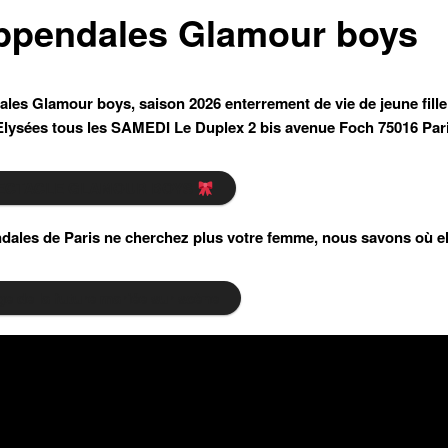
ppendales Glamour boys
les Glamour boys, saison 2026 enterrement de vie de jeune fille
ysées tous les SAMEDI Le Duplex 2 bis avenue Foch 75016 Par
ECTACLE GLAMOUR BOYS
ales de Paris ne cherchez plus votre femme, nous savons où ell
e de la future mariée sur scène