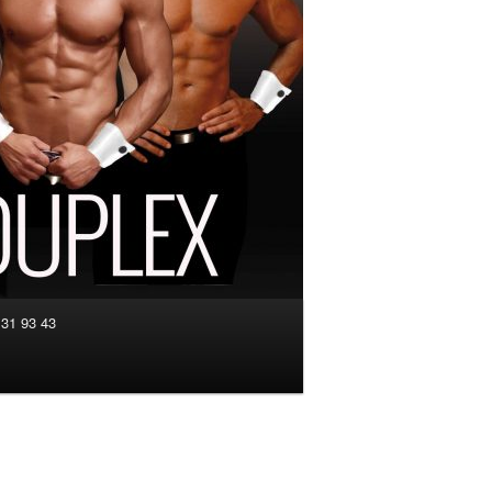
 31 93 43