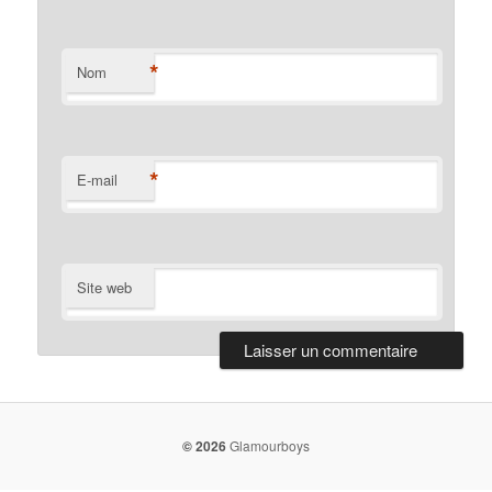
*
Nom
*
E-mail
Site web
© 2026
Glamourboys