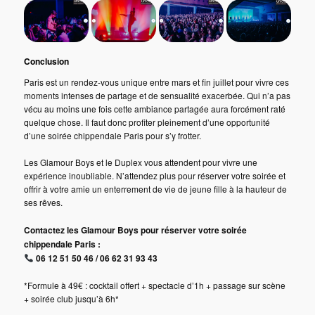
Conclusion
Paris est un rendez-vous unique entre mars et fin juillet pour vivre ces
moments intenses de partage et de sensualité exacerbée. Qui n’a pas
vécu au moins une fois cette ambiance partagée aura forcément raté
quelque chose. Il faut donc profiter pleinement d’une opportunité
d’une soirée chippendale Paris pour s’y frotter.
Les Glamour Boys et le Duplex vous attendent pour vivre une
expérience inoubliable. N’attendez plus pour réserver votre soirée et
offrir à votre amie un enterrement de vie de jeune fille à la hauteur de
ses rêves.
Contactez les Glamour Boys pour réserver votre soirée
chippendale Paris :
06 12 51 50 46 / 06 62 31 93 43
*Formule à 49€ : cocktail offert + spectacle d’1h + passage sur scène
+ soirée club jusqu’à 6h*