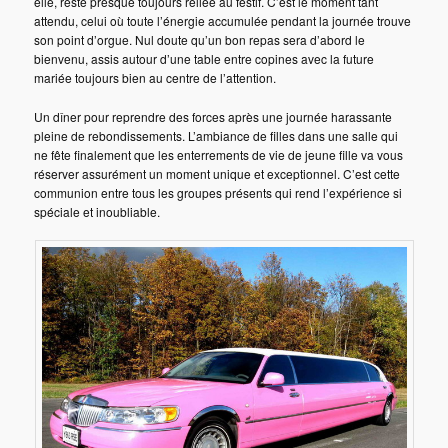
elle, reste presque toujours reliée au festif. C’est le moment tant
attendu, celui où toute l’énergie accumulée pendant la journée trouve
son point d’orgue. Nul doute qu’un bon repas sera d’abord le
bienvenu, assis autour d’une table entre copines avec la future
mariée toujours bien au centre de l’attention.
Un dîner pour reprendre des forces après une journée harassante
pleine de rebondissements. L’ambiance de filles dans une salle qui
ne fête finalement que les enterrements de vie de jeune fille va vous
réserver assurément un moment unique et exceptionnel. C’est cette
communion entre tous les groupes présents qui rend l’expérience si
spéciale et inoubliable.