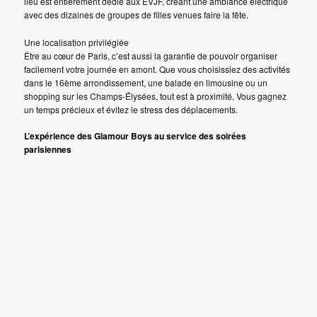
lieu est entièrement dédié aux EVJF, créant une ambiance électrique
avec des dizaines de groupes de filles venues faire la fête.
Une localisation privilégiée
Être au cœur de Paris, c’est aussi la garantie de pouvoir organiser
facilement votre journée en amont. Que vous choisissiez des activités
dans le 16ème arrondissement, une balade en limousine ou un
shopping sur les Champs-Élysées, tout est à proximité. Vous gagnez
un temps précieux et évitez le stress des déplacements.
L’expérience des Glamour Boys au service des soirées
parisiennes