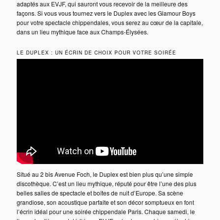
adaptés aux EVJF, qui sauront vous recevoir de la meilleure des
façons. Si vous vous tournez vers le Duplex avec les Glamour Boys
pour votre spectacle chippendales, vous serez au cœur de la capitale,
dans un lieu mythique face aux Champs-Élysées.
LE DUPLEX : UN ÉCRIN DE CHOIX POUR VOTRE SOIRÉE
Situé au 2 bis Avenue Foch, le Duplex est bien plus qu’une simple
discothèque. C’est un lieu mythique, réputé pour être l’une des plus
belles salles de spectacle et boîtes de nuit d’Europe. Sa scène
grandiose, son acoustique parfaite et son décor somptueux en font
l’écrin idéal pour une soirée chippendale Paris. Chaque samedi, le