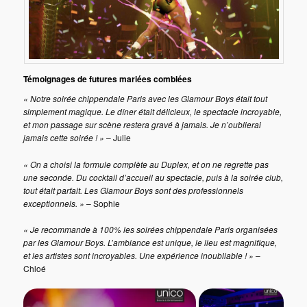
Témoignages de futures mariées comblées
« Notre soirée chippendale Paris avec les Glamour Boys était tout
simplement magique. Le dîner était délicieux, le spectacle incroyable,
et mon passage sur scène restera gravé à jamais. Je n’oublierai
jamais cette soirée ! »
– Julie
« On a choisi la formule complète au Duplex, et on ne regrette pas
une seconde. Du cocktail d’accueil au spectacle, puis à la soirée club,
tout était parfait. Les Glamour Boys sont des professionnels
exceptionnels. »
– Sophie
« Je recommande à 100% les soirées chippendale Paris organisées
par les Glamour Boys. L’ambiance est unique, le lieu est magnifique,
et les artistes sont incroyables. Une expérience inoubliable ! »
–
Chloé