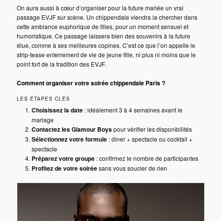
On aura aussi à cœur d’organiser pour la future mariée un vrai
passage EVJF sur scène. Un chippendale viendra la chercher dans
cette ambiance euphorique de filles, pour un moment sensuel et
humoristique. Ce passage laissera bien des souvenirs à la future
élue, comme à ses meilleures copines. C’est ce que l’on appelle le
strip-tease enterrement de vie de jeune fille, ni plus ni moins que le
point fort de la tradition des EVJF.
Comment organiser votre soirée chippendale Paris ?
LES ÉTAPES CLÉS
Choisissez la date
: idéalement 3 à 4 semaines avant le
mariage
Contactez les Glamour Boys
pour vérifier les disponibilités
Sélectionnez votre formule
: dîner + spectacle ou cocktail +
spectacle
Préparez votre groupe
: confirmez le nombre de participantes
Profitez de votre soirée
sans vous soucier de rien