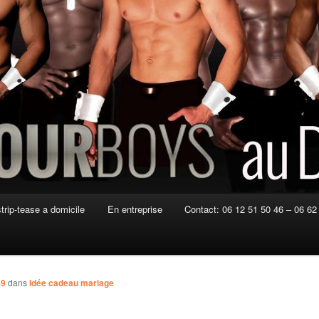
strip-tease a domicile
En entreprise
Contact: 06 12 51 50 46 – 06 62
49
dans
Idée cadeau mariage