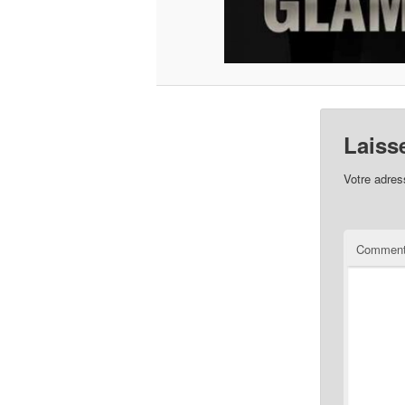
Laiss
Votre adres
Comment