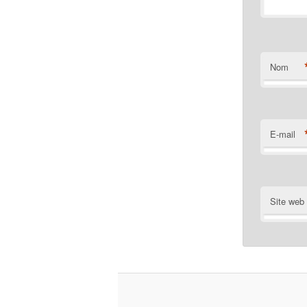
Nom
E-mail
Site web