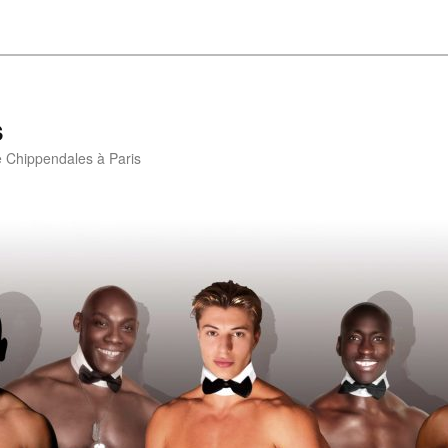
s
e Chippendales à Paris