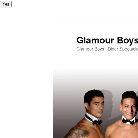
Yes
Glamour Boy
Glamour Boys : Diner Spectacl