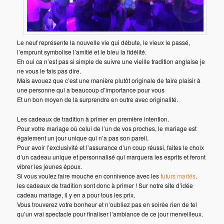
Le neuf représente la nouvelle vie qui débute, le vieux le passé,
l’emprunt symbolise l’amitié et le bleu la fidélité.
Eh oui ca n’est pas si simple de suivre une vieille tradition anglaise je
ne vous le fais pas dire.
Mais avouez que c’est une manière plutôt originale de faire plaisir à
une personne qui a beaucoup d’importance pour vous
Et un bon moyen de la surprendre en outre avec originalité.
Les cadeaux de tradition à primer en première intention.
Pour votre mariage où celui de l’un de vos proches, le mariage est
également un jour unique qui n’a pas son pareil.
Pour avoir l’exclusivité et l’assurance d’un coup réussi, faites le choix
d’un cadeau unique et personnalisé qui marquera les esprits et feront
vibrer les jeunes époux.
Si vous voulez faire mouche en connivence avec les
futurs mariés
.
les cadeaux de tradition sont donc à primer ! Sur notre site d’idée
cadeau mariage, il y en a pour tous les prix.
Vous trouverez votre bonheur et n’oubliez pas en soirée rien de tel
qu’un vrai spectacle pour finaliser l’ambiance de ce jour merveilleux.