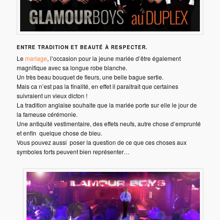
ENTRE TRADITION ET BEAUTÉ À RESPECTER.
Le
mariage
, l’occasion pour la jeune mariée d’être également
magnifique avec sa longue robe blanche.
Un très beau bouquet de fleurs, une belle bague sertie.
Mais ca n’est pas la finalité, en effet il paraitrait que certaines
suivraient un vieux dicton !
La tradition anglaise souhaite que la mariée porte sur elle le jour de
la fameuse cérémonie.
Une antiquité vestimentaire, des effets neufs, autre chose d’emprunté
et enfin quelque chose de bleu.
Vous pouvez aussi poser la question de ce que ces choses aux
symboles forts peuvent bien représenter…