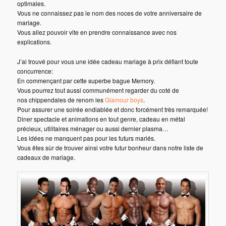
optimales.
Vous ne connaissez pas le nom des noces de votre anniversaire de
mariage.
Vous allez pouvoir vite en prendre connaissance avec nos
explications.
J’ai trouvé pour vous une idée cadeau mariage à prix défiant toute
concurrence:
En commençant par cette superbe bague Memory.
Vous pourrez tout aussi communément regarder du coté de
nos chippendales de renom les
Glamour bo
y
s
.
Pour assurer une soirée endiablée et donc forcément très remarquée!
Diner spectacle et animations en tout genre, cadeau en métal
précieux, utilitaires ménager ou aussi dernier plasma…
Les idées ne manquent pas pour les futurs mariés.
Vous êtes sûr de trouver ainsi votre futur bonheur dans notre liste de
cadeaux de mariage.