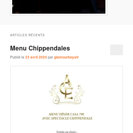
ARTICLES RÉCENTS
Menu Chippendales
Publié le
23 avril 2024
par
glamourboysfr