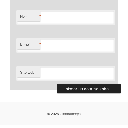
*
Nom
*
E-mail
Site web
© 2026
Glamourboys