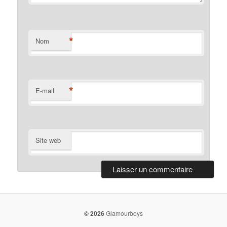
*
Nom
*
E-mail
Site web
© 2026
Glamourboys