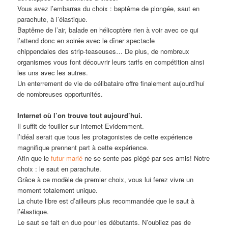
Vous avez l’embarras du choix : baptême de plongée, saut en
parachute, à l’élastique.
Baptême de l’air, balade en hélicoptère rien à voir avec ce qui
l’attend donc en soirée avec le dîner spectacle
chippendales des strip-teaseuses… De plus, de nombreux
organismes vous font découvrir leurs tarifs en compétition ainsi
les uns avec les autres.
Un enterrement de vie de célibataire offre finalement aujourd’hui
de nombreuses opportunités.
Internet où l’on trouve tout aujourd’hui.
Il suffit de fouiller sur internet Evidemment.
l’idéal serait que tous les protagonistes de cette expérience
magnifique prennent part à cette expérience.
Afin que le
futur marié
ne se sente pas piégé par ses amis! Notre
choix : le saut en parachute.
Grâce à ce modèle de premier choix, vous lui ferez vivre un
moment totalement unique.
La chute libre est d’ailleurs plus recommandée que le saut à
l’élastique.
Le saut se fait en duo pour les débutants. N’oubliez pas de