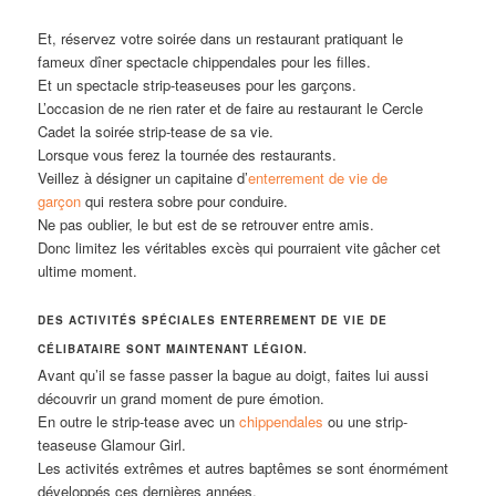
Et, réservez votre soirée dans un restaurant pratiquant le
fameux dîner spectacle chippendales
pour les filles.
Et un spectacle strip-teaseuses pour les garçons.
L’occasion de ne rien rater et de faire au restaurant le Cercle
Cadet la soirée strip-tease de sa vie.
Lorsque vous ferez la tournée des restaurants.
Veillez à désigner un capitaine d’
enterrement de vie de
garçon
qui restera sobre pour conduire.
Ne pas oublier, le but est de se retrouver entre amis.
Donc limitez les véritables excès qui pourraient vite gâcher cet
ultime moment.
DES ACTIVITÉS SPÉCIALES ENTERREMENT DE VIE DE
CÉLIBATAIRE SONT MAINTENANT LÉGION.
Avant qu’il se fasse passer la bague au doigt, faites lui aussi
découvrir un grand moment de pure émotion.
En outre le strip-tease avec un
chippendales
ou une strip-
teaseuse Glamour Girl.
Les activités extrêmes et autres baptêmes se sont énormément
développés ces dernières années.