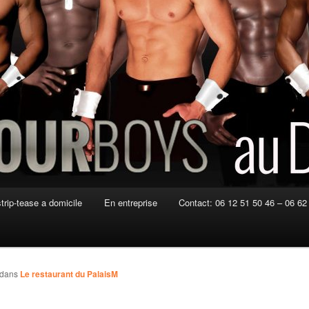
strip-tease a domicile
En entreprise
Contact: 06 12 51 50 46 – 06 62
dans
Le restaurant du PalaisM