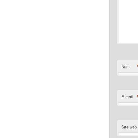
Nom
E-mail
Site web