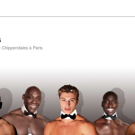
s
e Chippendales à Paris