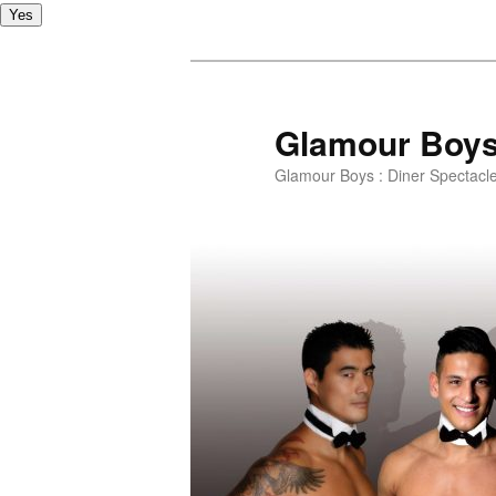
Yes
Glamour Boy
Glamour Boys : Diner Spectacl