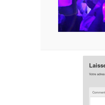
Laiss
Votre adres
Comment