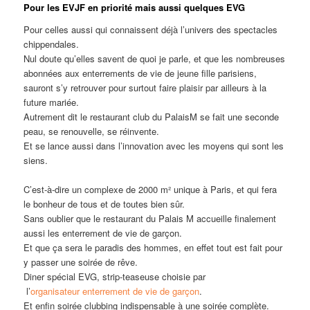
Pour les EVJF en priorité mais aussi quelques EVG
Pour celles aussi qui connaissent déjà l’univers des spectacles
chippendales.
Nul doute qu’elles savent de quoi je parle, et que les nombreuses
abonnées aux enterrements de vie de jeune fille parisiens,
sauront s’y retrouver pour surtout faire plaisir par ailleurs à la
future mariée.
Autrement dit le restaurant club du PalaisM se fait une seconde
peau, se renouvelle, se réinvente.
Et se lance aussi dans l’innovation avec les moyens qui sont les
siens.
C’est-à-dire un complexe de 2000 m² unique à Paris, et qui fera
le bonheur de tous et de toutes bien sûr.
Sans oublier que le restaurant du Palais M accueille finalement
aussi les enterrement de vie de garçon.
Et que ça sera le paradis des hommes, en effet tout est fait pour
y passer une soirée de rêve.
Diner spécial EVG, strip-teaseuse choisie par
l’
organisateur enterrement de vie de garçon
.
Et enfin soirée clubbing indispensable à une soirée complète.