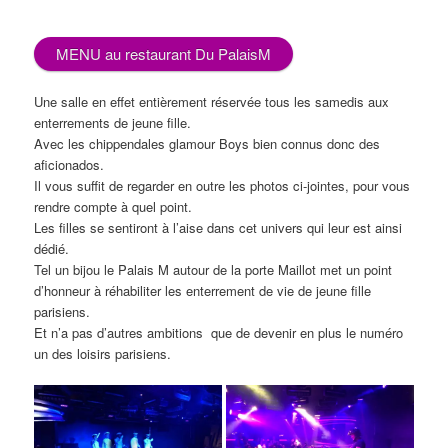
MENU au restaurant Du PalaisM
Une salle en effet entièrement réservée tous les samedis aux
enterrements de jeune fille.
Avec les chippendales glamour Boys bien connus donc des
aficionados.
Il vous suffit de regarder en outre les photos ci-jointes, pour vous
rendre compte à quel point.
Les filles se sentiront à l’aise dans cet univers qui leur est ainsi
dédié.
Tel un bijou le Palais M autour de la porte Maillot met un point
d’honneur à réhabiliter les enterrement de vie de jeune fille
parisiens.
Et n’a pas d’autres ambitions que de devenir en plus le numéro
un des loisirs parisiens.