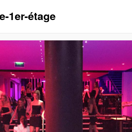
le-1er-étage