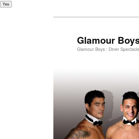
Yes
Glamour Boy
Glamour Boys : Diner Spectacl