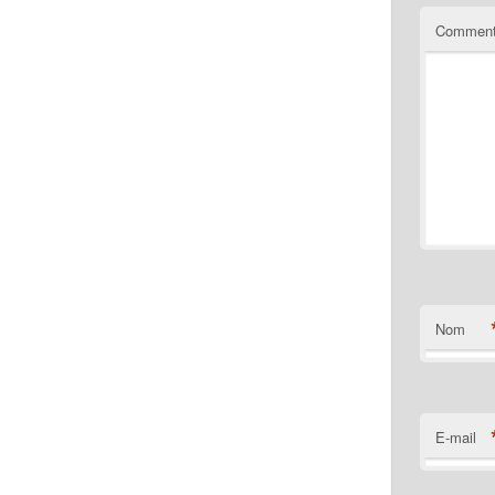
Comment
Nom
E-mail