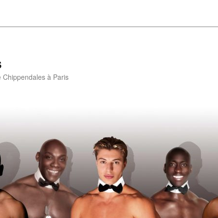
s
e Chippendales à Paris