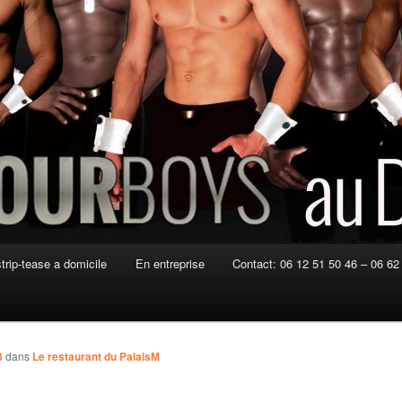
strip-tease a domicile
En entreprise
Contact: 06 12 51 50 46 – 06 62
8
dans
Le restaurant du PalaisM