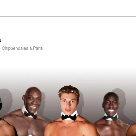
s
e Chippendales à Paris