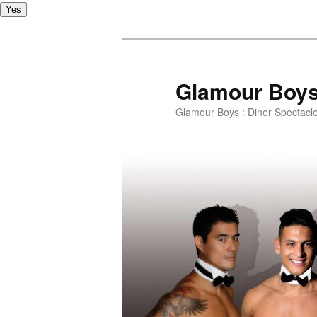
Yes
Glamour Boy
Glamour Boys : Diner Spectacl