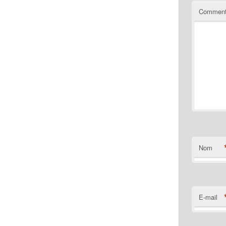
Comment
Nom
E-mail