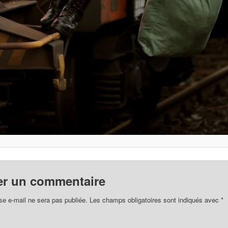
er un commentaire
se e-mail ne sera pas publiée.
Les champs obligatoires sont indiqués avec
*