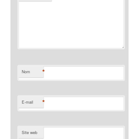
*
Nom
*
E-mail
Site web