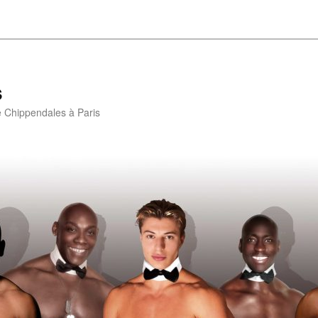
s
e Chippendales à Paris