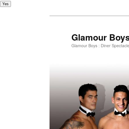
Yes
Glamour Boy
Glamour Boys : Diner Spectacl