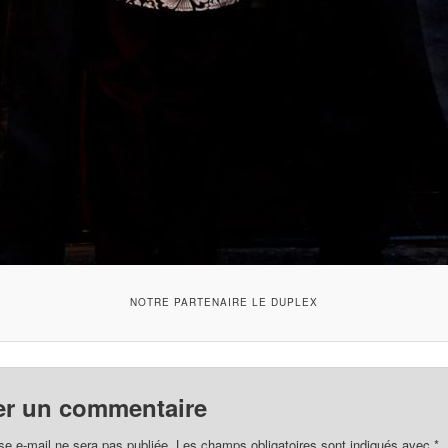
NOTRE PARTENAIRE LE DUPLEX
er un commentaire
se e-mail ne sera pas publiée.
Les champs obligatoires sont indiqués avec
*