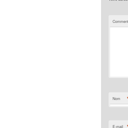
Comment
Nom
E-mail