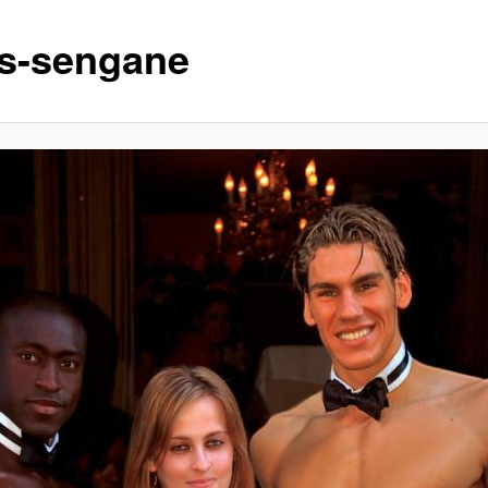
ss-sengane