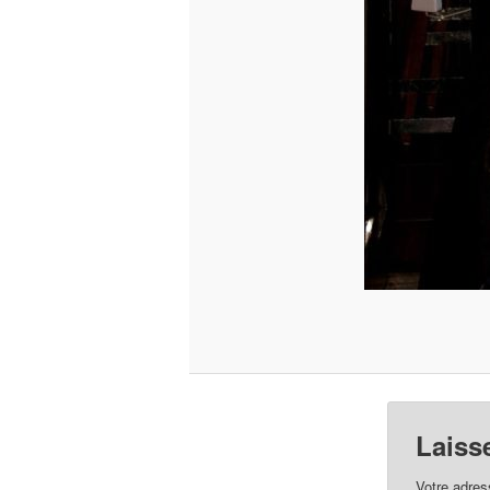
Laiss
Votre adres