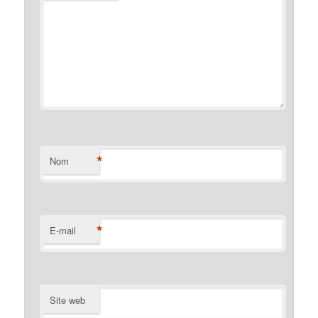
*
Nom
*
E-mail
Site web