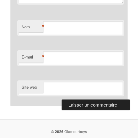
*
Nom
*
E-mail
Site web
© 2026
Glamourboys