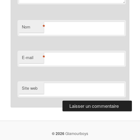
*
Nom
*
E-mail
Site web
© 2026
Glamourboys