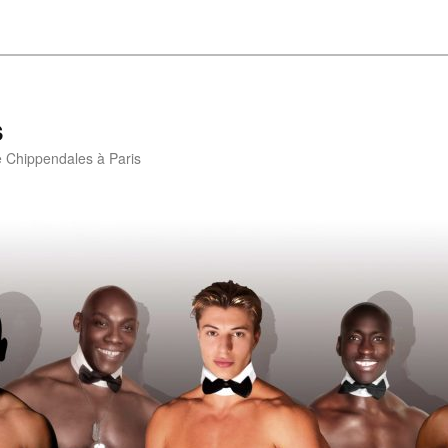
s
e Chippendales à Paris