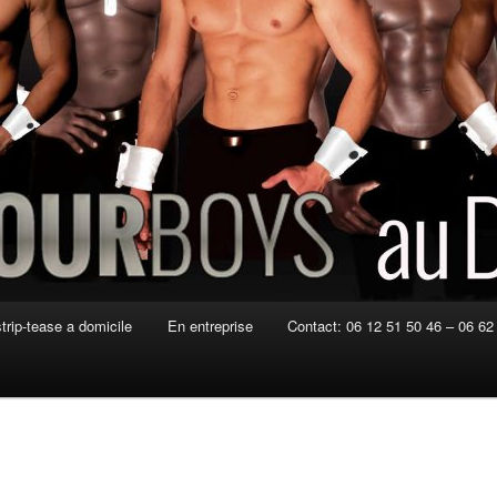
strip-tease a domicile
En entreprise
Contact: 06 12 51 50 46 – 06 62