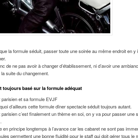
re que la formule séduit, passer toute une soirée au même endroit en y 
ner.
c de ne pas avoir à changer d’établissement, ni d’avoir une ambian
 la suite du changement.
t toujours basé sur la formule adéquat
 parisien et sa formule EVJF
quoi d’ailleurs cette formule dîner spectacle séduit toujours autant.
 parisien c’est finalement un thème en soi, on y va pour passer une 
.
 en principe longtemps à l’avance car les cabaret ne sont pas imme
mules permettent une bonne fluidité pour le staff qui doit gérer tous l