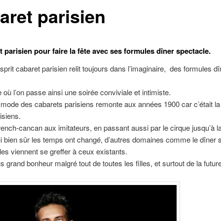
aret parisien
 parisien pour faire la fête avec ses formules dîner spectacle.
esprit cabaret parisien relit toujours dans l’imaginaire, des formules dî
 où l’on passe ainsi une soirée conviviale et intimiste.
mode des cabarets parisiens remonte aux années 1900 car c’était la 
isiens.
french-cancan aux imitateurs, en passant aussi par le cirque jusqu’à l
i bien sûr les temps ont changé, d’autres domaines comme le dîner 
es viennent se greffer à ceux existants.
us grand bonheur malgré tout de toutes les filles, et surtout de la futur