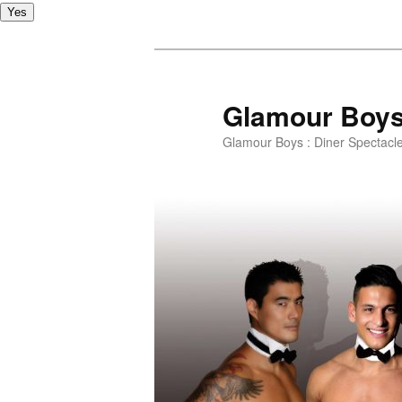
Yes
Glamour Boy
Glamour Boys : Diner Spectacl