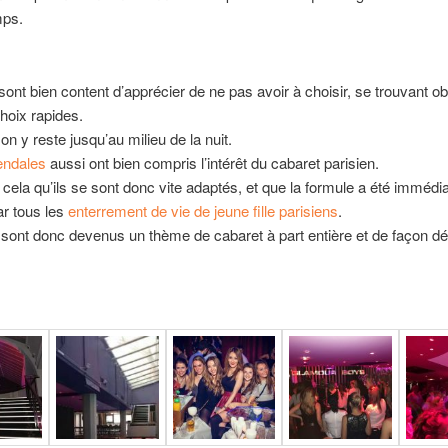
ps.
 sont bien content d’apprécier de ne pas avoir à choisir, se trouvant ob
choix rapides.
on y reste jusqu’au milieu de la nuit.
endales
aussi ont bien compris l’intérêt du cabaret parisien.
 cela qu’ils se sont donc vite adaptés, et que la formule a été imméd
r tous les
enterrement de vie de jeune fille parisiens
.
ont donc devenus un thème de cabaret à part entière et de façon défi