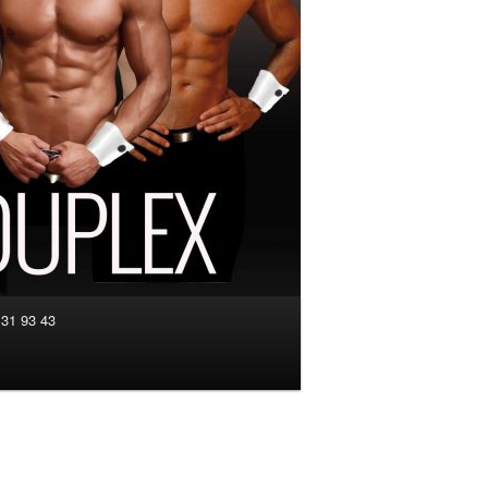
 31 93 43