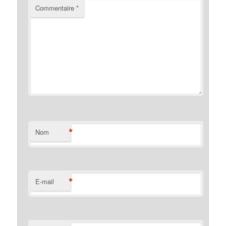
Commentaire
*
*
Nom
*
E-mail