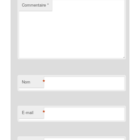
Commentaire
*
*
Nom
*
E-mail