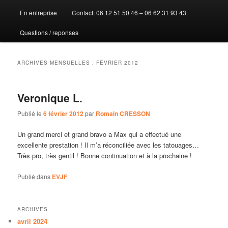
En entreprise
Contact: 06 12 51 50 46 – 06 62 31 93 43
au
au
Questions / reponses
contenu
contenu
principal
secondaire
ARCHIVES MENSUELLES :
FÉVRIER 2012
Veronique L.
Publié le
6 février 2012
par
Romain CRESSON
Un grand merci et grand bravo a Max qui a effectué une
excellente prestation ! Il m’a réconciliée avec les tatouages…
Très pro, très gentil ! Bonne continuation et à la prochaine !
Publié dans
EVJF
ARCHIVES
avril 2024