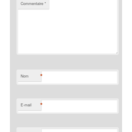
Commentaire
*
*
Nom
*
E-mail