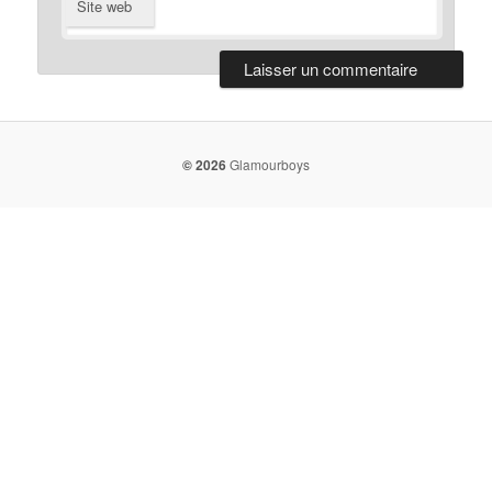
Site web
© 2026
Glamourboys