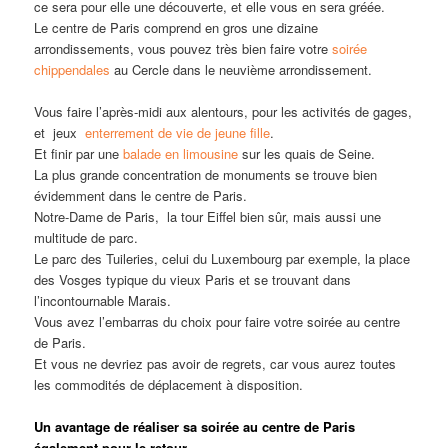
ce sera pour elle une découverte, et elle vous en sera gréée.
Le centre de Paris comprend en gros une dizaine
arrondissements, vous pouvez très bien faire votre
soirée
chippendales
au Cercle dans le neuvième arrondissement.
Vous faire l’après-midi aux alentours, pour les activités de gages,
et jeux
enterrement de vie de jeune fille
.
Et finir par une
balade en limousine
sur les quais de Seine.
La plus grande concentration de monuments se trouve bien
évidemment dans le centre de Paris.
Notre-Dame de Paris, la tour Eiffel bien sûr, mais aussi une
multitude de parc.
Le parc des Tuileries, celui du Luxembourg par exemple, la place
des Vosges typique du vieux Paris et se trouvant dans
l’incontournable Marais.
Vous avez l’embarras du choix pour faire votre soirée au centre
de Paris.
Et vous ne devriez pas avoir de regrets, car vous aurez toutes
les commodités de déplacement à disposition.
Un avantage de réaliser sa soirée au centre de Paris
également pour le retour.