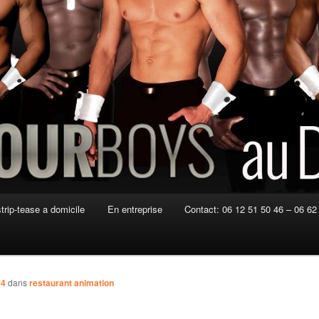
strip-tease a domicile
En entreprise
Contact: 06 12 51 50 46 – 06 62
54
dans
restaurant animation