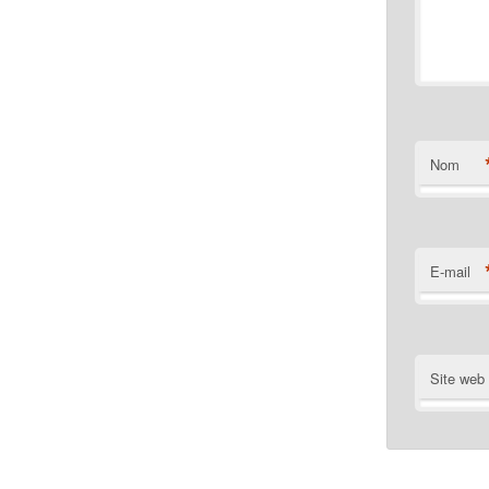
Nom
E-mail
Site web