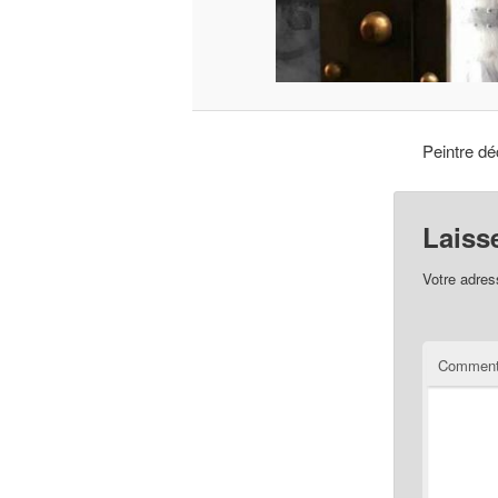
Peintre déc
Laiss
Votre adres
Comment