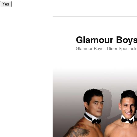
Yes
Glamour Boy
Glamour Boys : Diner Spectacl