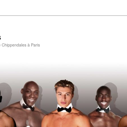
s
e Chippendales à Paris