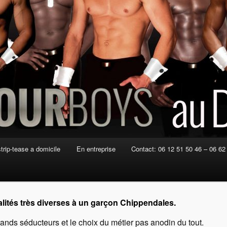
strip-tease a domicile
En entreprise
Contact: 06 12 51 50 46 – 06 62
ités très diverses à un garçon Chippendales.
nds séducteurs et le choix du métier pas anodin du tout.