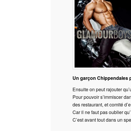
Un garçon Chippendales p
Ensuite on peut rajouter qu’
Pour pouvoir s’immiscer dan
des restaurant, et comité d’
Car il ne faut pas oublier q
C’est avant tout dans un spec