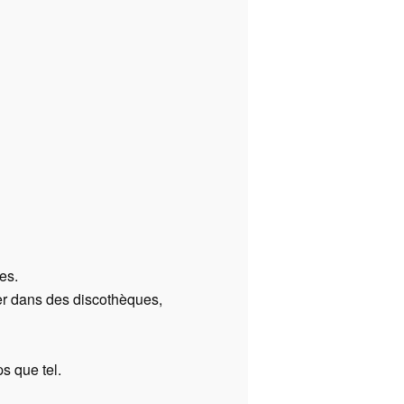
es.
er dans des discothèques,
s que tel.