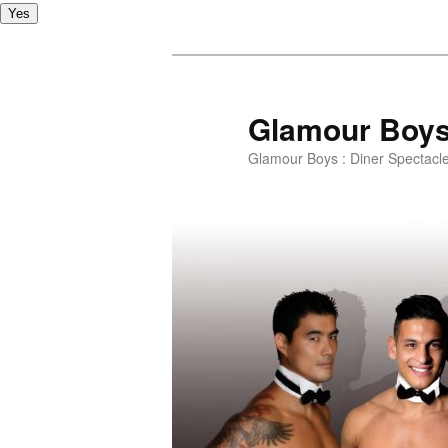
Yes
Glamour Boy
Glamour Boys : Diner Spectacl