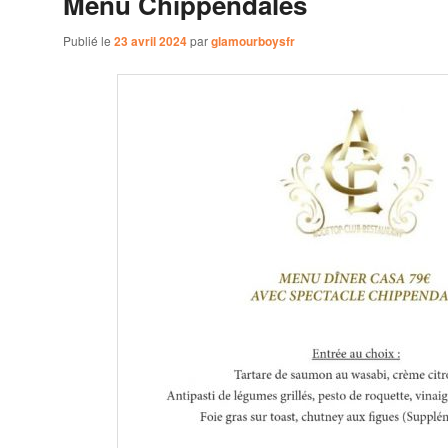
Menu Chippendales
Publié le
23 avril 2024
par
glamourboysfr