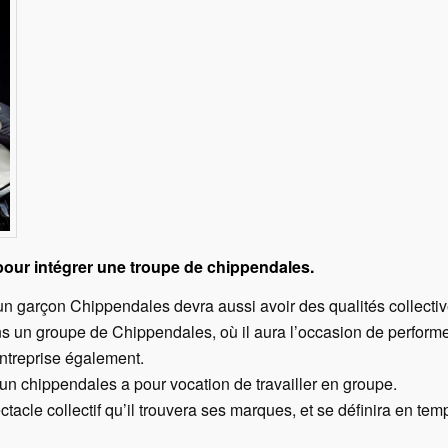
our intégrer une troupe de chippendales.
un garçon Chippendales devra aussi avoir des qualités collectiv
s un groupe de Chippendales, où il aura l’occasion de perform
entreprise également.
u’un chippendales a pour vocation de travailler en groupe.
tacle collectif qu’il trouvera ses marques, et se définira en temp