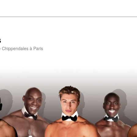
s
e Chippendales à Paris