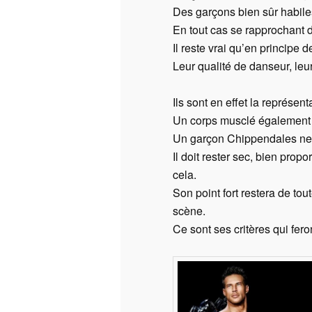
Des garçons bien sûr habile
En tout cas se rapprochant 
Il reste vrai qu’en principe
Leur qualité de danseur, leu
Ils sont en effet la représe
Un corps musclé également m
Un garçon Chippendales ne 
Il doit rester sec, bien pro
cela.
Son point fort restera de tou
scène.
Ce sont ses critères qui fero