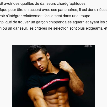
doit avoir des qualités de danseurs chorégraphiques.
ique pour être en accord avec ses partenaires, il est donc néce
ir s’intégrer relativement facilement dans une troupe.
compliqué de trouver un garçon chippendales aguerri et ayant les 
u un danseur, les critères de sélection sont plus exigeants, et