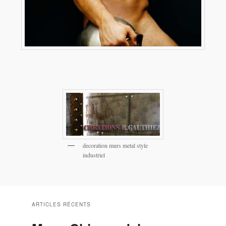
decoration murs metal style
industriel
ARTICLES RÉCENTS