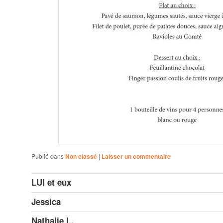
Publié dans
Non classé
|
Laisser un commentaire
LUI et eux
Jessica
Nathalie L.