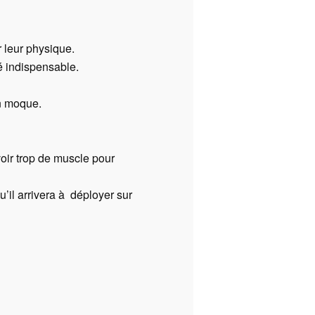
r leur physique.
té indispensable.
en moque.
voir trop de muscle pour
qu’il arrivera à déployer sur