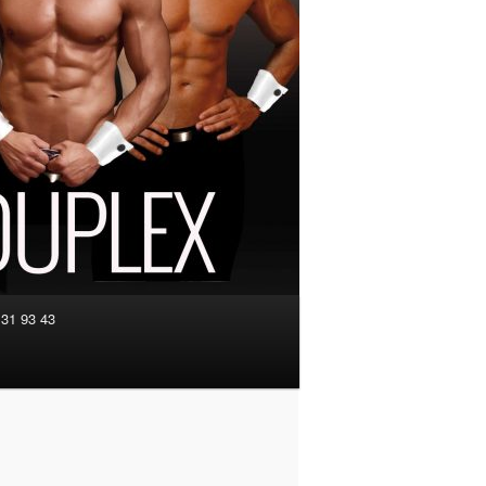
 31 93 43