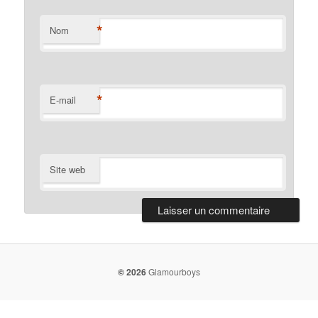
*
Nom
*
E-mail
Site web
© 2026
Glamourboys