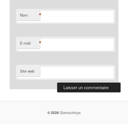
*
Nom
*
E-mail
Site web
© 2026
Glamourboys