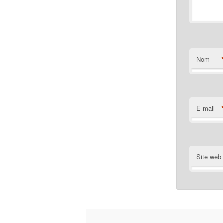
Nom
E-mail
Site web