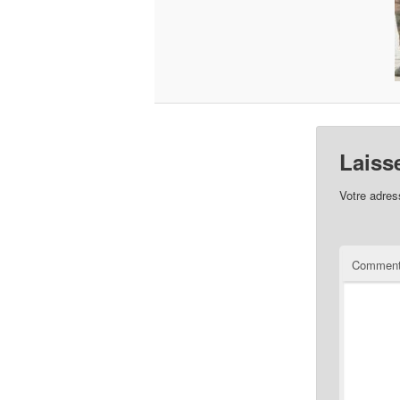
Laiss
Votre adres
Comment