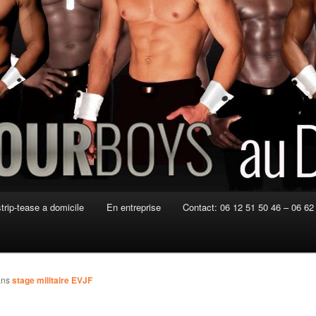
strip-tease a domicile
En entreprise
Contact: 06 12 51 50 46 – 06 62
ans
stage militaire EVJF