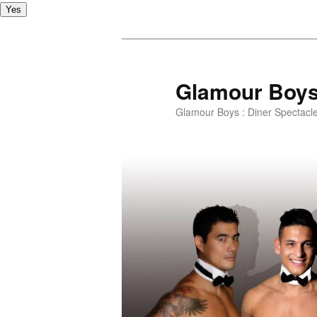
Yes
Glamour Boy
Glamour Boys : Diner Spectacl