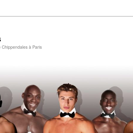
s
e Chippendales à Paris