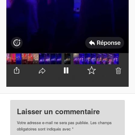
Laisser un commentaire
Votre adresse e-mail ne sera pas publiée.
Les champs
obligatoires sont indiqués avec
*