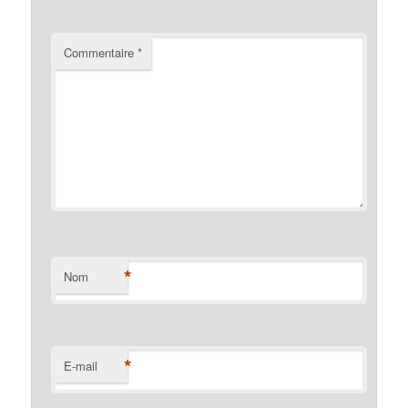
Commentaire
*
*
Nom
*
E-mail