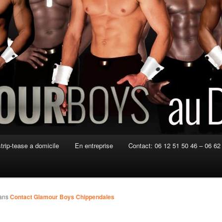
strip-tease a domicile
En entreprise
Contact: 06 12 51 50 46 – 06 62
ans
Contact Glamour Boys Chippendales