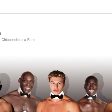
s
e Chippendales à Paris