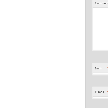
Comment
Nom
E-mail