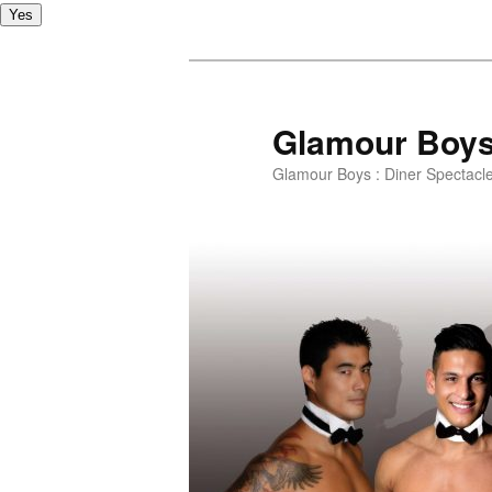
Yes
Glamour Boy
Glamour Boys : Diner Spectacl