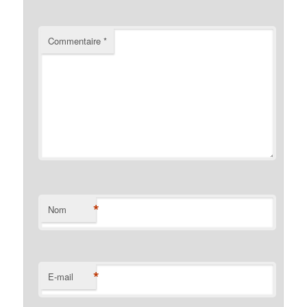
Commentaire
*
*
Nom
*
E-mail