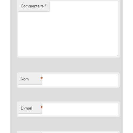
Commentaire
*
*
Nom
*
E-mail