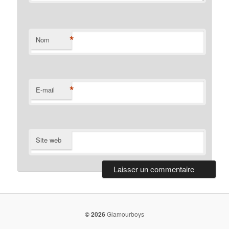
*
Nom
*
E-mail
Site web
© 2026
Glamourboys