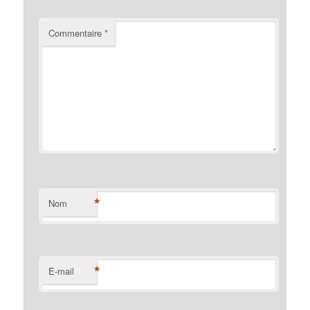
Commentaire
*
*
Nom
*
E-mail