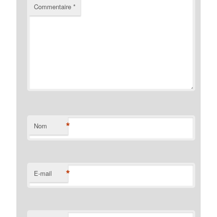
Commentaire
*
*
Nom
*
E-mail