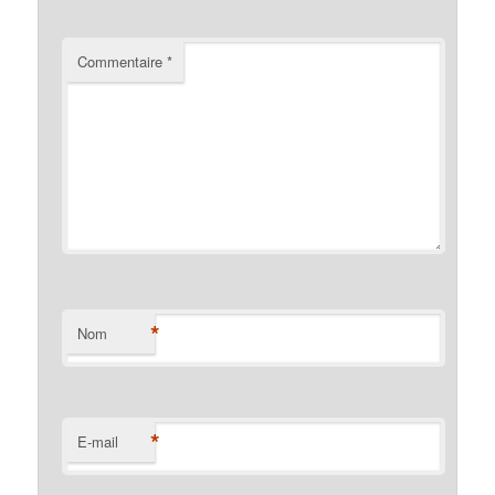
Commentaire
*
*
Nom
*
E-mail