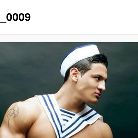
_0009