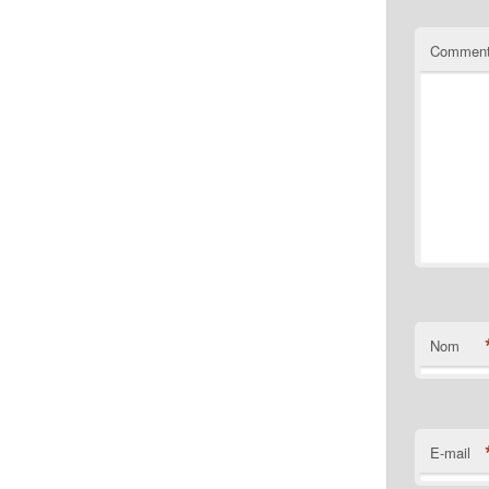
Comment
Nom
E-mail