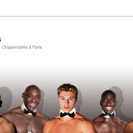
s
e Chippendales à Paris