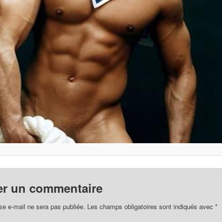
er un commentaire
se e-mail ne sera pas publiée.
Les champs obligatoires sont indiqués avec
*