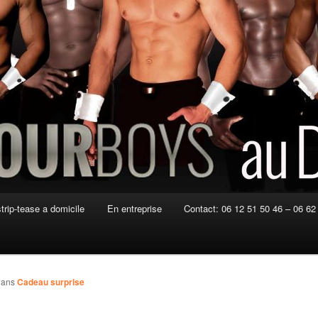
strip-tease a domicile
En entreprise
Contact: 06 12 51 50 46 – 06 62
ans
Cadeau surprise