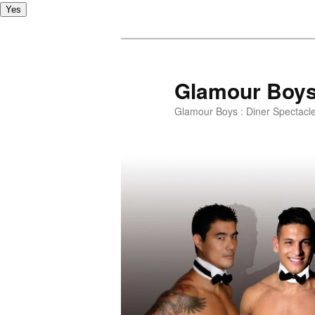
Yes
Glamour Boy
Glamour Boys : Diner Spectacl