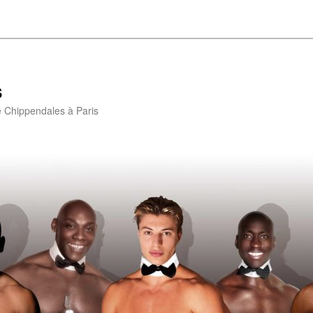
s
e Chippendales à Paris