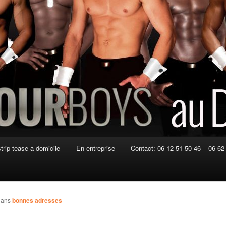
strip-tease a domicile
En entreprise
Contact: 06 12 51 50 46 – 06 62
ans
bonnes adresses