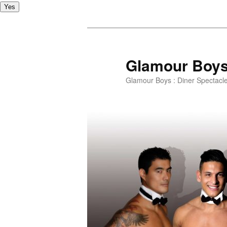
Yes
Glamour Boy
Glamour Boys : Diner Spectacl