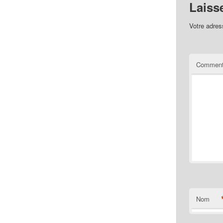
Laiss
Votre adres
Comment
Nom