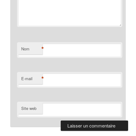
*
Nom
*
E-mail
Site web