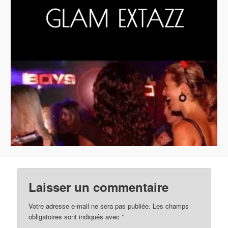
Laisser un commentaire
Votre adresse e-mail ne sera pas publiée.
Les champs
obligatoires sont indiqués avec
*