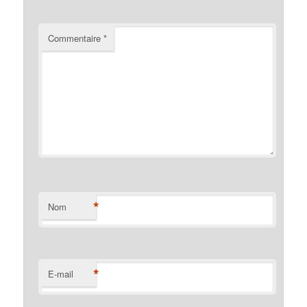
Commentaire
*
*
Nom
*
E-mail