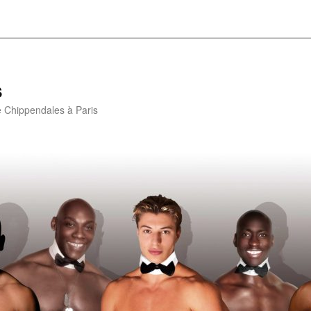
s
e Chippendales à Paris