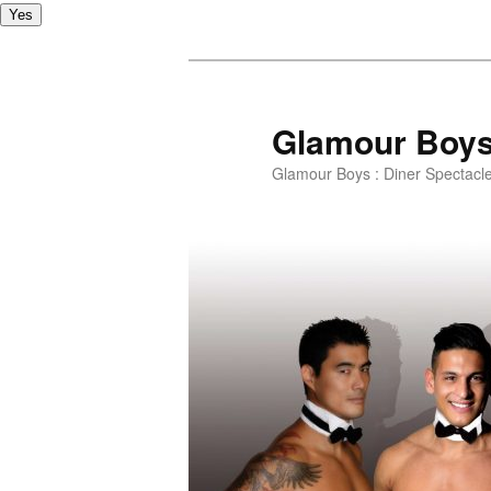
Yes
Glamour Boy
Glamour Boys : Diner Spectacl