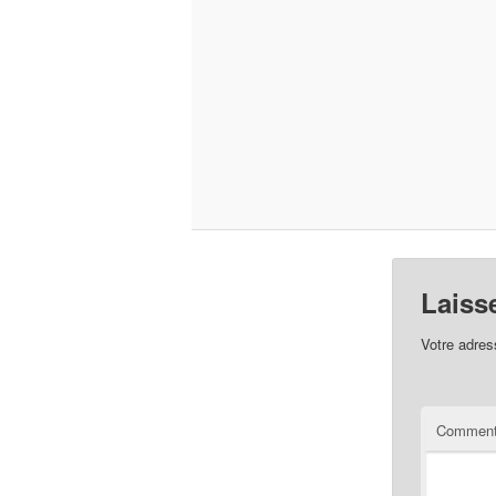
Laiss
Votre adres
Comment