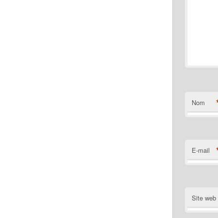
Nom
E-mail
Site web