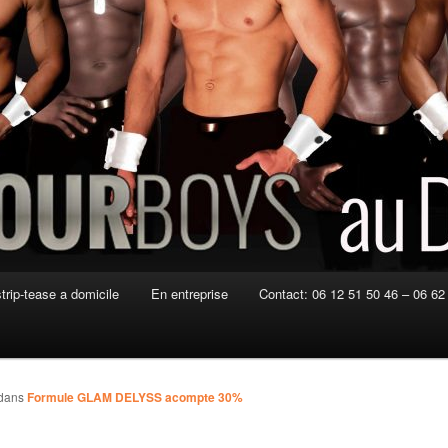
strip-tease a domicile
En entreprise
Contact: 06 12 51 50 46 – 06 62
dans
Formule GLAM DELYSS acompte 30%