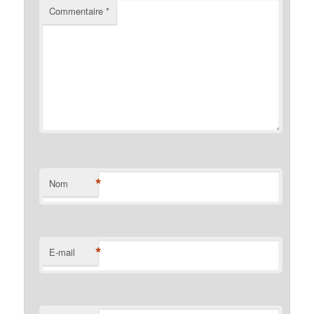
Commentaire
*
*
Nom
*
E-mail