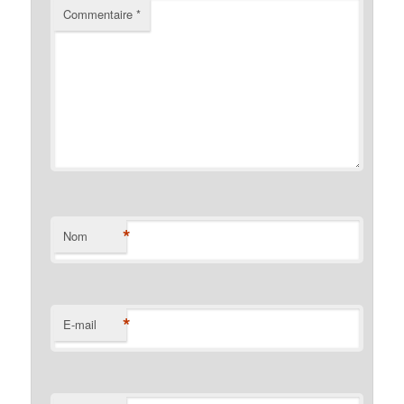
Commentaire
*
*
Nom
*
E-mail