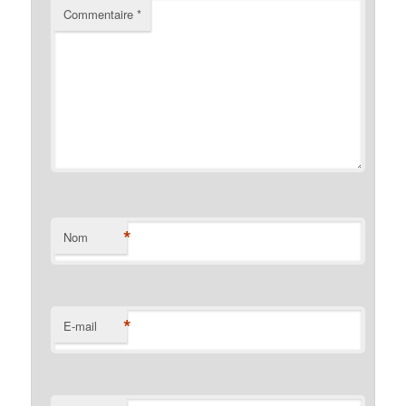
Commentaire
*
*
Nom
*
E-mail