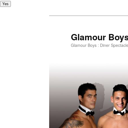
Yes
Glamour Boy
Glamour Boys : Diner Spectacl