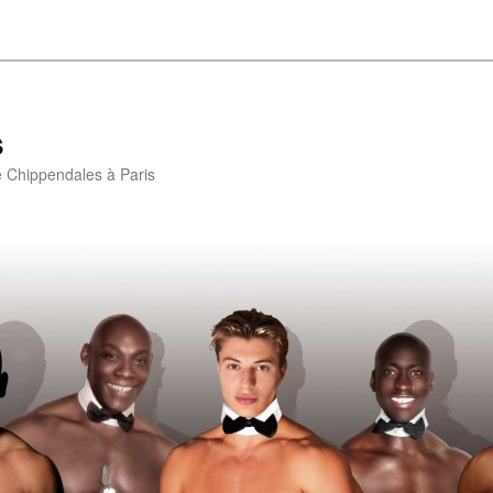
s
e Chippendales à Paris