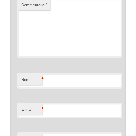
Commentaire
*
*
Nom
*
E-mail