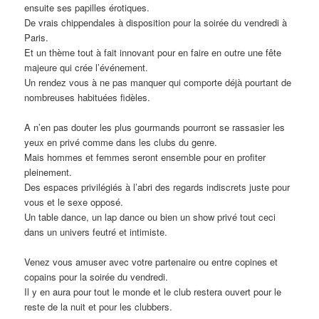
ensuite ses papilles érotiques.
De vrais chippendales à disposition pour la soirée du vendredi à
Paris.
Et un thème tout à fait innovant pour en faire en outre une fête
majeure qui crée l’événement.
Un rendez vous à ne pas manquer qui comporte déjà pourtant de
nombreuses habituées fidèles.
A n’en pas douter les plus gourmands pourront se rassasier les
yeux en privé comme dans les clubs du genre.
Mais hommes et femmes seront ensemble pour en profiter
pleinement.
Des espaces privilégiés à l’abri des regards indiscrets juste pour
vous et le sexe opposé.
Un table dance, un lap dance ou bien un show privé tout ceci
dans un univers feutré et intimiste.
Venez vous amuser avec votre partenaire ou entre copines et
copains pour la soirée du vendredi.
Il y en aura pour tout le monde et le club restera ouvert pour le
reste de la nuit et pour les clubbers.