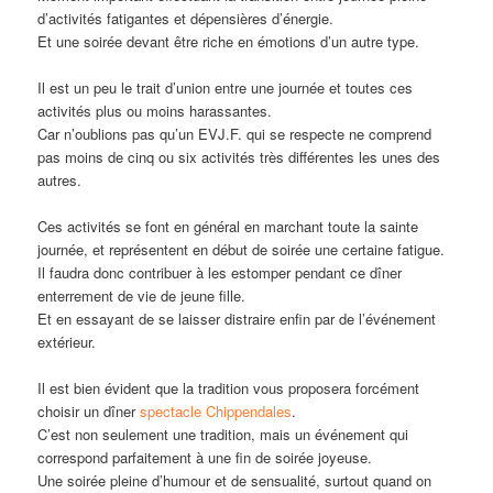
d’activités fatigantes et dépensières d’énergie.
Et une soirée devant être riche en émotions d’un autre type.
Il est un peu le trait d’union entre une journée et toutes ces
activités plus ou moins harassantes.
Car n’oublions pas qu’un EVJ.F. qui se respecte ne comprend
pas moins de cinq ou six activités très différentes les unes des
autres.
Ces activités se font en général en marchant toute la sainte
journée, et représentent en début de soirée une certaine fatigue.
Il faudra donc contribuer à les estomper pendant ce dîner
enterrement de vie de jeune fille.
Et en essayant de se laisser distraire enfin par de l’événement
extérieur.
Il est bien évident que la tradition vous proposera forcément
choisir un dîner
spectacle Chippendales
.
C’est non seulement une tradition, mais un événement qui
correspond parfaitement à une fin de soirée joyeuse.
Une soirée pleine d’humour et de sensualité, surtout quand on